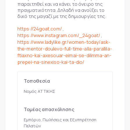
παραιτηθεί και να κάνει το όνειρο της
πραγματικότητα. Δηλαδή να ανοίξει το
δικό της μαγαζί με της δημιουργίες της.
https://24goat.com/
,
https://www.instagram.com/_24goat/
,
https://www.ladylike.gr/women-today/ask-
the-mentor-doulevo-full-time-alla-parallila-
ftiaxno-kai-axesouar-eimai-se-dilimma-an-
prepei-na-sinexiso-kai-ta-dio/
Τοποθεσία
Νομός ΑΤΤΙΚΗΣ
Τομέας απασχόλησης
Εμπόριο, Πωλήσεις και Εξυπηρέτηση
Πελατών