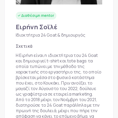
Διαθέσιμη mentor
Ειρήνη Σοϊλέ
Ιδιοκτήτρια 24 Goat & δημιουργός
Σχετικά
Η Ειρήνη είναι η ιδιοκτήτρια του 24 Goat
και δημιουργεί t-shirt και tote bags τα
οποία τυπώνει με την μέθοδο της
χαρακτικής στο εργαστήριο της, το οποίο
βρίσκεται μέσα στο φυσικό κατάστημα
που έχει, στο Κουκάκι. Πριν ανοίξει το
μαγαζί τον Αύγουστο του 2022, δούλευε
ως γραφίστρια σε εταιρεία marketing.
Από το 2018 μέχρι τον Νοέμβρη του 2021,
διατηρούσε το 24 Goat παράλληλα με την
πρωινή της δουλειά, μέχρι που πήρε την
απόφαση να κάνει το επόμενο βήμα, να