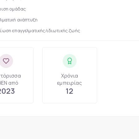
ριση ομάδας
λματική ανάπτυξη
ίωση επαγγελματικής/ιδιωτικής ζωής
τόρισσα
Χρόνια
EN από
εμπειρίας
2023
12