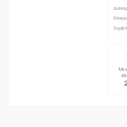
Διαχεί
Επαγγε
Συμφιλ
Μεν
WH