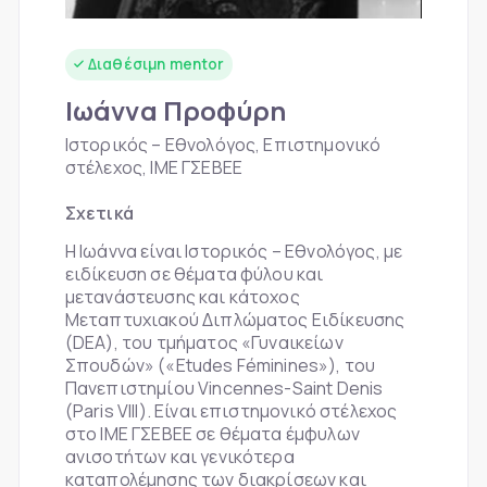
Διαθέσιμη mentor
Ιωάννα Προφύρη
Ιστορικός – Εθνολόγος, Επιστημονικό
στέλεχος, ΙΜΕ ΓΣΕΒΕΕ
Σχετικά
Η Ιωάννα είναι Ιστορικός – Εθνολόγος, με
ειδίκευση σε θέματα φύλου και
μετανάστευσης και κάτοχος
Μεταπτυχιακού Διπλώματος Ειδίκευσης
(DEA), του τμήματος «Γυναικείων
Σπουδών» («Etudes Féminines»), του
Πανεπιστημίου Vincennes-Saint Denis
(Paris VIII). Είναι επιστημονικό στέλεχος
στο ΙΜΕ ΓΣΕΒΕΕ σε θέματα έμφυλων
ανισοτήτων και γενικότερα
καταπολέμησης των διακρίσεων και