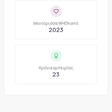
Μεντόρισσα WHEN από
2023
Χρόνια εμπειρίας
23