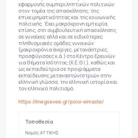
εφαρμογής συμπεριληπτικών πολιτικών
στον τομέα της απασχόλησης, της
επιχειρηματικότητας και της κοινωνικής
πολιτικής. Έχει μακρόχρονη εμπειρία,
επίσης, στη συμβουλευτική απασχόλησης
σε γυναίκες αλλά και σε ειδικότερες
πληθυσμιακές ομάδες γυναικών
(μακροχρόνια άνεργες, μετανάστριες,
προσφύγισσες κ.ά.) στο Κέντρο Ερευνών
για Θέματα Ισότητας (Κ.Ε.Θ.Ι.), καθώς και
ως εκπαιδεύτρια σε προγράμματα
εκπαίδευσης μεταναστών/στριών στην
ελληνική γλώσσα, την ελληνική ιστορία και
τον ελληνικό πολιτισμό.
https://imegsevee.gr/poioi-eimaste/
Τοποθεσία
Νομός ΑΤΤΙΚΗΣ