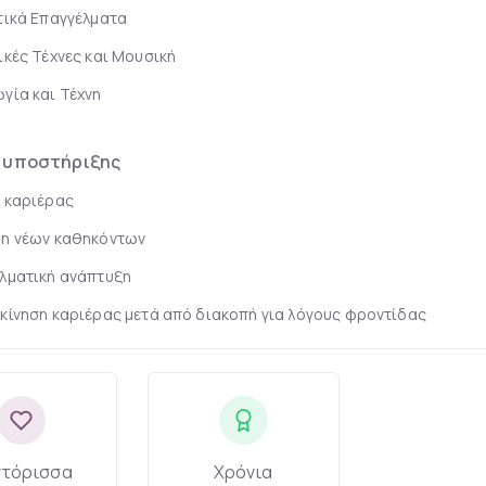
τικά Επαγγέλματα
ικές Τέχνες και Μουσική
γία και Τέχνη
 υποστήριξης
 καριέρας
η νέων καθηκόντων
λματική ανάπτυξη
κίνηση καριέρας μετά από διακοπή για λόγους φροντίδας
τόρισσα
Χρόνια