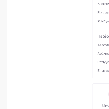
Διοικη
Εικαστ
Ψυχαγω
Πεδίο
Αλλαγή
Ανάληψ
Επαγγε
Επανεκ
Μεν