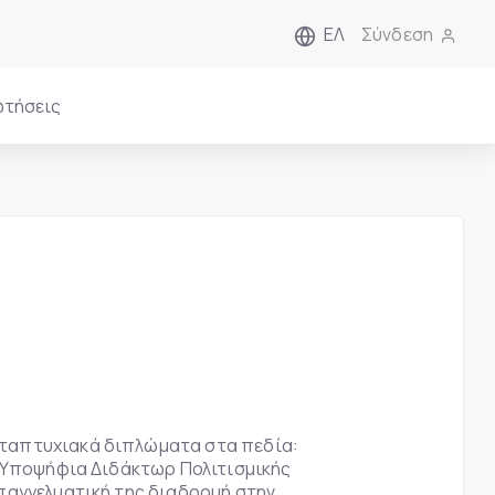
ΕΛ
Σύνδεση
ωτήσεις
εταπτυχιακά διπλώματα στα πεδία:
ι Υποψήφια Διδάκτωρ Πολιτισμικής
παγγελματική της διαδρομή στην