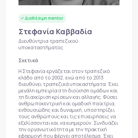
Διαθέσιμη mentor
Στεφανία Καββαδία
Διευθύντρια τραπεζικού
υποκαταστήματος
Σχετικά
Η Στεφανία εργάζεται στον τραπεζικό
κλάδο από το 2002, ενώ από το 2013
διευθύνει τραπεζικά υποκαστήματα. Έχει
μεγάλη εμπειρία στη διοίκηση ομάδων και
τη διαχείριση κρίσεων και αλλαγής. Φύσει
ανθρωποκεντρική και ομαδική παίκτρια,
ενθουσιώδης και δυναμική, υποστηρίζει
τους ανθρώπους και τις επιχειρήσεις να
εξελίσσονται και να ευημερούν. Συνδυάζει
την οργανωτικότητα με την πρακτική
εφαρμογή που φέρνει αποτέλεσμα. Έχει